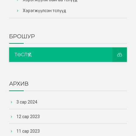
Хэрэгжүүлсэн төслүүд
БРОШУР
ТӨСЛҮҮД
АРХИВ
3 сар 2024
12 сар 2023
11 сар 2023