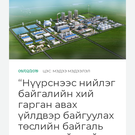
МЭДЭЭ
ХОЛБОО БАРИХ
09/02/2019
ЦЭС:
МЭДЭЭ МЭДЭЭЛЭЛ
“Нүүрснээс нийлэг
байгалийн хий
гарган авах
үйлдвэр байгуулах
төслийн байгаль