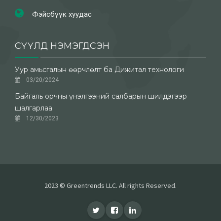
Фэйсбүүк хуудас
СҮҮЛД НЭМЭГДСЭН
Уур амьсгалын өөрчлөлт ба Дижитал технологи
03/20/2024
Байгаль орчны үнэлгээний салбарын шилдэгээр
шалгарлаа
12/30/2023
2023 © Greentrends LLC. All rights Reserved.