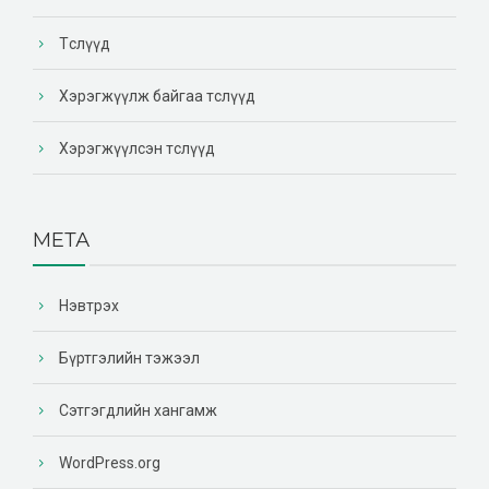
Төслүүд
Хэрэгжүүлж байгаа төслүүд
Хэрэгжүүлсэн төслүүд
МЕТА
Нэвтрэх
Бүртгэлийн тэжээл
Сэтгэгдлийн хангамж
WordPress.org