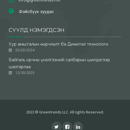
Фэйсбүүк хуудас
СҮҮЛД НЭМЭГДСЭН
Уур амьсгалын өөрчлөлт ба Дижитал технологи
03/20/2024
Байгаль орчны үнэлгээний салбарын шилдэгээр
шалгарлаа
12/30/2023
2023 © Greentrends LLC. All rights Reserved.