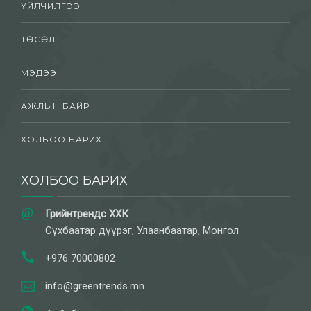
ҮЙЛЧИЛГЭЭ
ТӨСӨЛ
МЭДЭЭ
АЖЛЫН БАЙР
ХОЛБОО БАРИХ
ХОЛБОО БАРИХ
Грийнтрендс ХХК
Сүхбаатар дүүрэг, Улаанбаатар, Монгол
+976 70000802
info@greentrends.mn