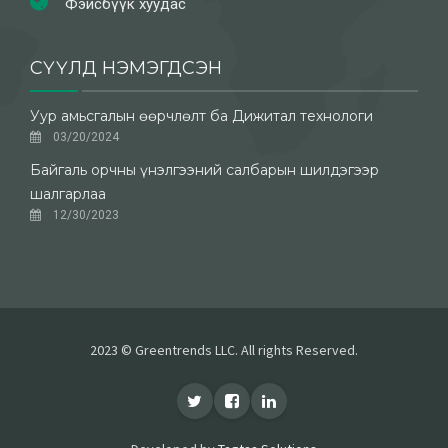
Фэйсбүүк хуудас
СҮҮЛД НЭМЭГДСЭН
Уур амьсгалын өөрчлөлт ба Дижитал технологи
03/20/2024
Байгаль орчны үнэлгээний салбарын шилдэгээр
шалгарлаа
12/30/2023
2023 © Greentrends LLC. All rights Reserved.