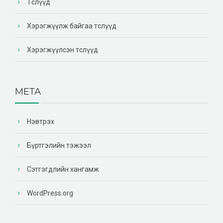
Төслүүд
Хэрэгжүүлж байгаа төслүүд
Хэрэгжүүлсэн төслүүд
МЕТА
Нэвтрэх
Бүртгэлийн тэжээл
Сэтгэгдлийн хангамж
WordPress.org