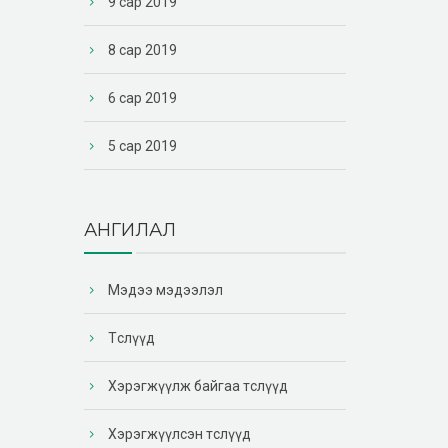
9 сар 2019
8 сар 2019
6 сар 2019
5 сар 2019
АНГИЛАЛ
Мэдээ мэдээлэл
Төслүүд
Хэрэгжүүлж байгаа төслүүд
Хэрэгжүүлсэн төслүүд