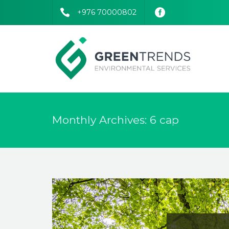
+976 70000802
Monthly Archives: 6 сар