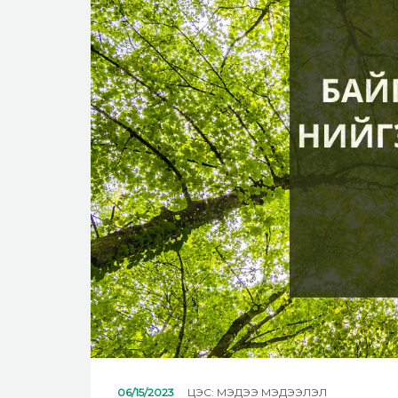
06/15/2023
ЦЭС:
МЭДЭЭ МЭДЭЭЛЭЛ