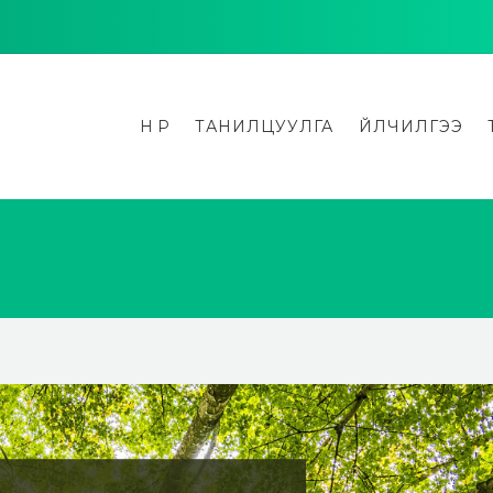
НҮҮР
ТАНИЛЦУУЛГА
ҮЙЛЧИЛГЭЭ