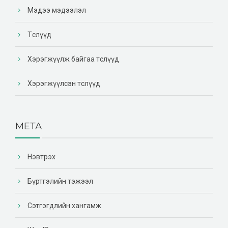
Мэдээ мэдээлэл
Төслүүд
Хэрэгжүүлж байгаа төслүүд
Хэрэгжүүлсэн төслүүд
МЕТА
Нэвтрэх
Бүртгэлийн тэжээл
Сэтгэгдлийн хангамж