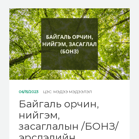
06/15/2023
ЦЭС:
МЭДЭЭ МЭДЭЭЛЭЛ
Байгаль орчин,
нийгэм,
засаглалын /БОНЗ/
эрсдэлийн