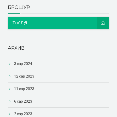
БРОШУР
ТӨСЛҮҮД
АРХИВ
3 сар 2024
12 сар 2023
11 сар 2023
6 сар 2023
2 сар 2023