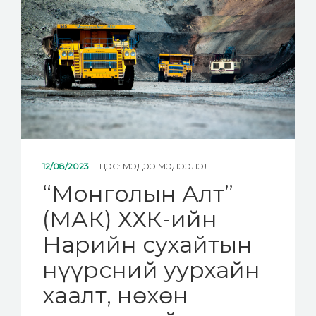
12/08/2023
ЦЭС:
МЭДЭЭ МЭДЭЭЛЭЛ
“Монголын Алт”
(МАК) ХХК-ийн
Нарийн сухайтын
нүүрсний уурхайн
хаалт, нөхөн