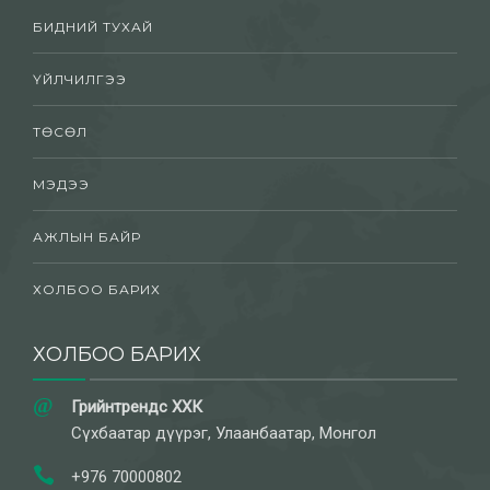
БИДНИЙ ТУХАЙ
ҮЙЛЧИЛГЭЭ
ТӨСӨЛ
МЭДЭЭ
АЖЛЫН БАЙР
ХОЛБОО БАРИХ
ХОЛБОО БАРИХ
Грийнтрендс ХХК
Сүхбаатар дүүрэг, Улаанбаатар, Монгол
+976 70000802