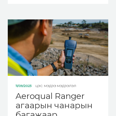
11/09/2023
ЦЭС:
МЭДЭЭ МЭДЭЭЛЭЛ
Aeroqual Ranger
агаарын чанарын
багажаар