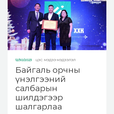
МЭДЭЭ
ХОЛБОО БАРИХ
12/30/2023
ЦЭС:
МЭДЭЭ МЭДЭЭЛЭЛ
Байгаль орчны
үнэлгээний
салбарын
шилдэгээр
шалгарлаа