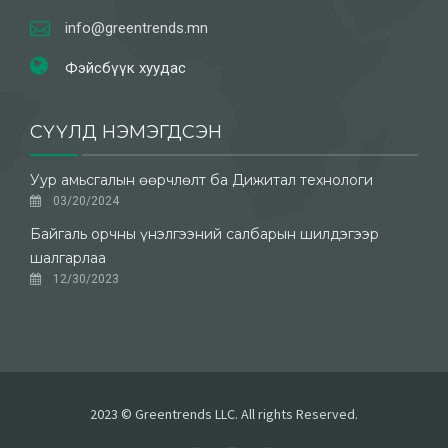
info@greentrends.mn
Фэйсбүүк хуудас
СҮҮЛД НЭМЭГДСЭН
Уур амьсгалын өөрчлөлт ба Дижитал технологи
03/20/2024
Байгаль орчны үнэлгээний салбарын шилдэгээр
шалгарлаа
12/30/2023
2023 © Greentrends LLC. All rights Reserved.