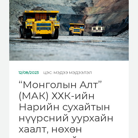
12/08/2023
ЦЭС:
МЭДЭЭ МЭДЭЭЛЭЛ
“Монголын Алт”
(МАК) ХХК-ийн
Нарийн сухайтын
нүүрсний уурхайн
хаалт, нөхөн