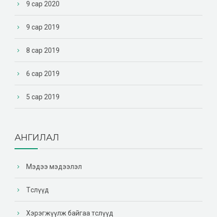
9 сар 2020
9 сар 2019
8 сар 2019
6 сар 2019
5 сар 2019
АНГИЛАЛ
Мэдээ мэдээлэл
Төслүүд
Хэрэгжүүлж байгаа төслүүд