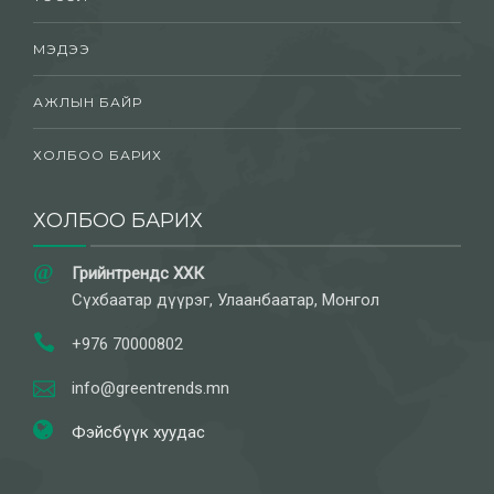
МЭДЭЭ
АЖЛЫН БАЙР
ХОЛБОО БАРИХ
ХОЛБОО БАРИХ
Грийнтрендс ХХК
Сүхбаатар дүүрэг, Улаанбаатар, Монгол
+976 70000802
info@greentrends.mn
Фэйсбүүк хуудас