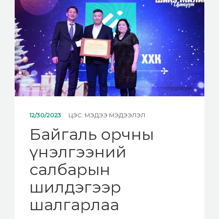
МЭДЭЭ
ХОЛБОО БАРИХ
12/30/2023
ЦЭС:
МЭДЭЭ МЭДЭЭЛЭЛ
Байгаль орчны
үнэлгээний
салбарын
шилдэгээр
шалгарлаа