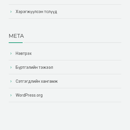
Хэрэгжүүлсэн төслүүд
МЕТА
Нэвтрэх
Бүртгэлийн тэжээл
Сэтгэгдлийн хангамж
WordPress.org