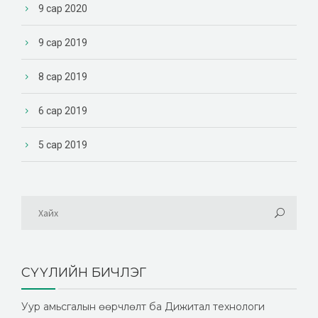
9 сар 2020
9 сар 2019
8 сар 2019
6 сар 2019
5 сар 2019
СҮҮЛИЙН БИЧЛЭГ
Уур амьсгалын өөрчлөлт ба Дижитал технологи