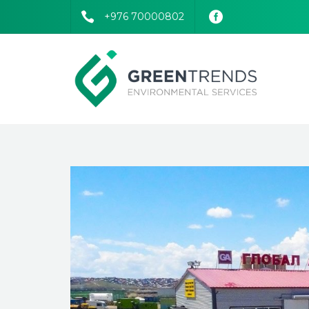
+976 70000802