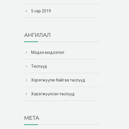
5 сар 2019
АНГИЛАЛ
Мэдээ мэдээлэл
Төслүүд
Хэрэгжүүлж байгаа төслүүд
Хэрэгжүүлсэн төслүүд
МЕТА