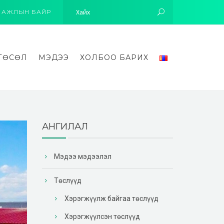
АЖЛЫН БАЙР
ТӨСӨЛ
МЭДЭЭ
ХОЛБОО БАРИХ
АНГИЛАЛ
Мэдээ мэдээлэл
Төслүүд
Хэрэгжүүлж байгаа төслүүд
Хэрэгжүүлсэн төслүүд