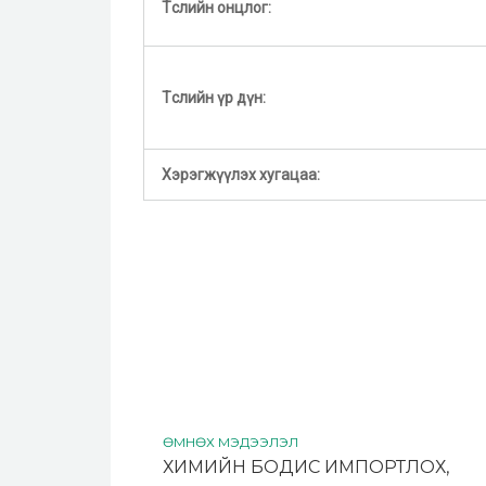
Төслийн онцлог:
Төслийн үр дүн:
Хэрэгжүүлэх хугацаа:
ӨМНӨХ МЭДЭЭЛЭЛ
ХИМИЙН БОДИС ИМПОРТЛОХ,