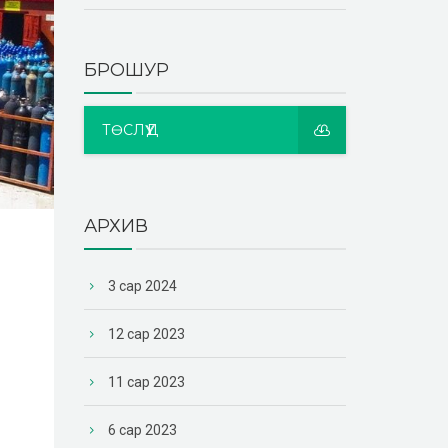
БРОШУР
ТӨСЛҮҮД
АРХИВ
3 сар 2024
12 сар 2023
11 сар 2023
6 сар 2023