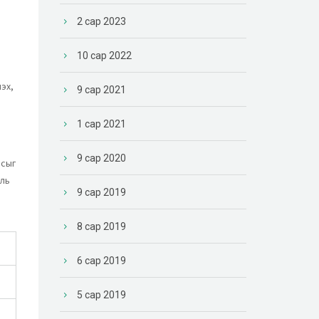
2 сар 2023
10 сар 2022
эх,
9 сар 2021
1 сар 2021
9 сар 2020
исыг
аль
9 сар 2019
8 сар 2019
6 сар 2019
5 сар 2019