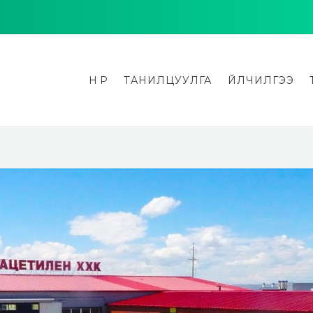
НҮҮР
ТАНИЛЦУУЛГА
ҮЙЛЧИЛГЭЭ