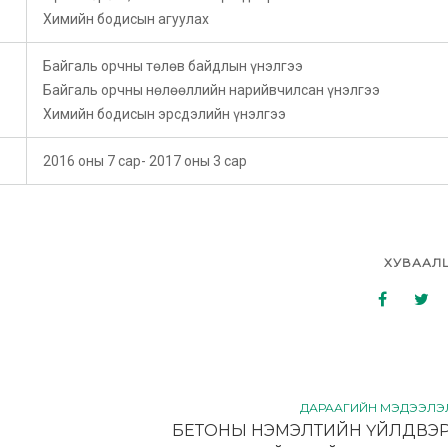
Химийн бодисын агуулах
Байгаль орчны төлөв байдлын үнэлгээ
Байгаль орчны нөлөөллийн нарийвчилсан үнэлгээ
Химийн бодисын эрсдэлийн үнэлгээ
2016 оны 7 сар- 2017 оны 3 сар
ХУВААЛ
ДАРААГИЙН МЭДЭЭЛЭ
БЕТОНЫ НЭМЭЛТИЙН ҮЙЛДВЭР