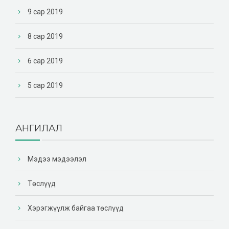
9 сар 2019
8 сар 2019
6 сар 2019
5 сар 2019
АНГИЛАЛ
Мэдээ мэдээлэл
Төслүүд
Хэрэгжүүлж байгаа төслүүд