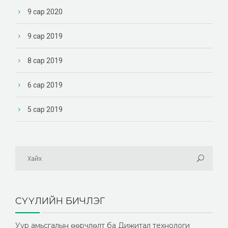
9 сар 2020
9 сар 2019
8 сар 2019
6 сар 2019
5 сар 2019
СҮҮЛИЙН БИЧЛЭГ
Уур амьсгалын өөрчлөлт ба Дижитал технологи