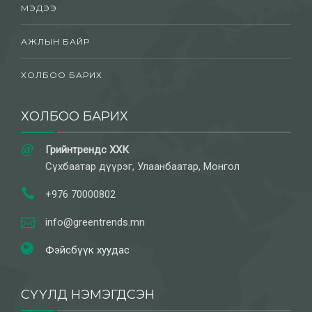
МЭДЭЭ
АЖЛЫН БАЙР
ХОЛБОО БАРИХ
ХОЛБОО БАРИХ
Грийнтрендс ХХК
Сүхбаатар дүүрэг, Улаанбаатар, Монгол
+976 70000802
info@greentrends.mn
Фэйсбүүк хуудас
СҮҮЛД НЭМЭГДСЭН