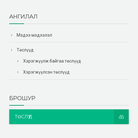
АНГИЛАЛ
Мэдээ мэдээлэл
Төслүүд
Хэрэгжүүлж байгаа төслүүд
Хэрэгжүүлсэн төслүүд
БРОШУР
ТӨСЛҮҮД