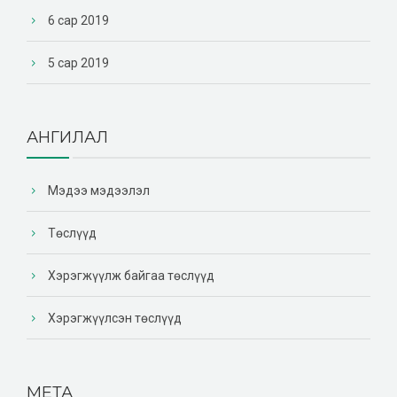
6 сар 2019
5 сар 2019
АНГИЛАЛ
Мэдээ мэдээлэл
Төслүүд
Хэрэгжүүлж байгаа төслүүд
Хэрэгжүүлсэн төслүүд
МЕТА