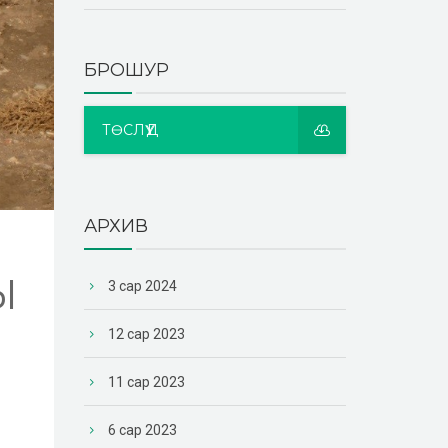
БРОШУР
ТӨСЛҮҮД
АРХИВ
Ы
3 сар 2024
12 сар 2023
11 сар 2023
6 сар 2023