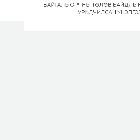
БАЙГАЛЬ ОРЧНЫ ТӨЛӨВ БАЙДЛЫ
УРЬДЧИЛСАН ҮНЭЛГЭ