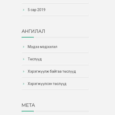
5 сар 2019
АНГИЛАЛ
Мэдээ мэдээлэл
Төслүүд
Хэрэгжүүлж байгаа төслүүд
Хэрэгжүүлсэн төслүүд
МЕТА