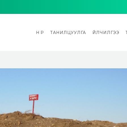
НҮҮР
ТАНИЛЦУУЛГА
ҮЙЛЧИЛГЭЭ