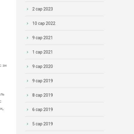
2 сар 2023
10 сар 2022
9 сар 2021
1 сар 2021
зүүн
9 сар 2020
9 сар 2019
уль
8 сар 2019
с
н,
6 сар 2019
5 сар 2019