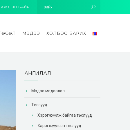
АЖЛЫН БАЙР
ТӨСӨЛ
МЭДЭЭ
ХОЛБОО БАРИХ
АНГИЛАЛ
Мэдээ мэдээлэл
Төслүүд
Хэрэгжүүлж байгаа төслүүд
Хэрэгжүүлсэн төслүүд