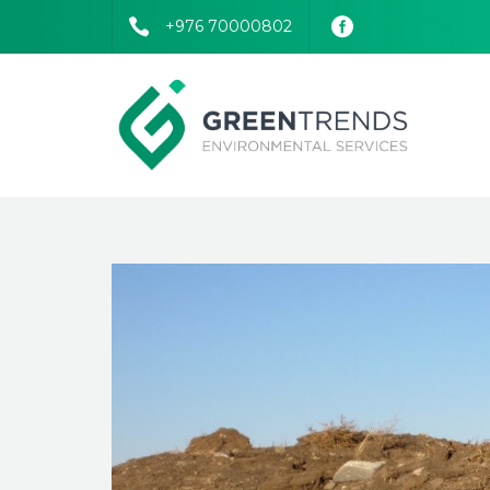
+976 70000802