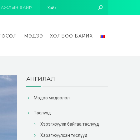
АЖЛЫН БАЙР
ТӨСӨЛ
МЭДЭЭ
ХОЛБОО БАРИХ
АНГИЛАЛ
Мэдээ мэдээлэл
Төслүүд
Хэрэгжүүлж байгаа төслүүд
Хэрэгжүүлсэн төслүүд