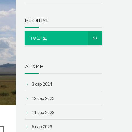
БРОШУР
ТӨСЛҮҮД
АРХИВ
3 сар 2024
12 сар 2023
11 сар 2023
Л
6 сар 2023