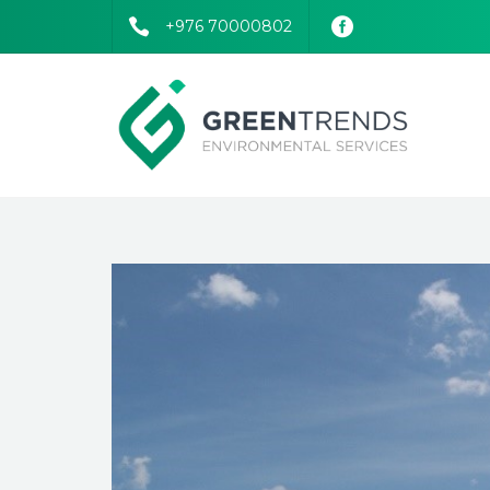
+976 70000802