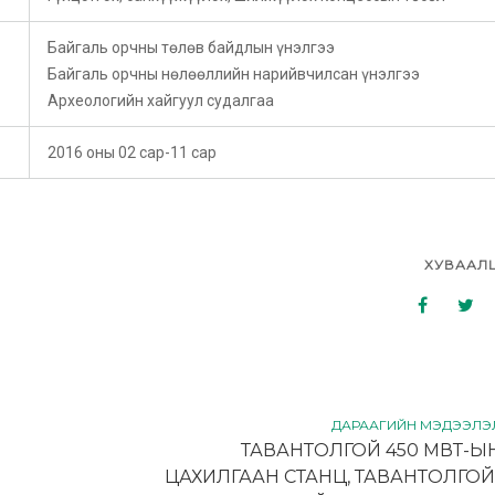
Байгаль орчны төлөв байдлын үнэлгээ
Байгаль орчны нөлөөллийн нарийвчилсан үнэлгээ
Археологийн хайгуул судалгаа
2016 оны 02 сар-11 сар
ХУВААЛ
ДАРААГИЙН МЭДЭЭЛЭ
ТАВАНТОЛГОЙ 450 МВТ-Ы
ЦАХИЛГААН СТАНЦ, ТАВАНТОЛГОЙ