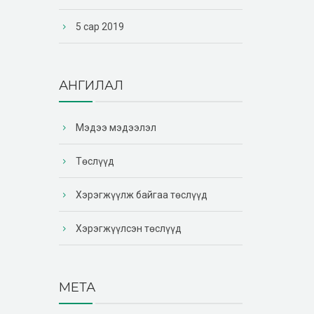
5 сар 2019
АНГИЛАЛ
Мэдээ мэдээлэл
Төслүүд
Хэрэгжүүлж байгаа төслүүд
Хэрэгжүүлсэн төслүүд
МЕТА