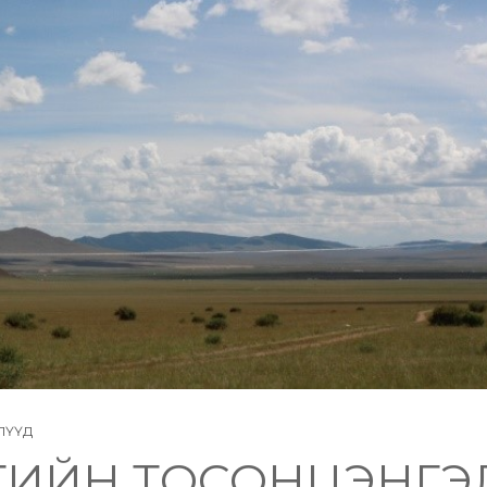
ЛҮҮД
ГИЙН ТОСОНЦЭНГЭ