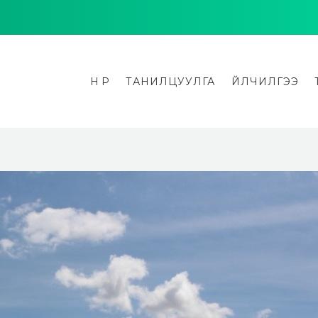
НҮҮР
ТАНИЛЦУУЛГА
ҮЙЛЧИЛГЭЭ