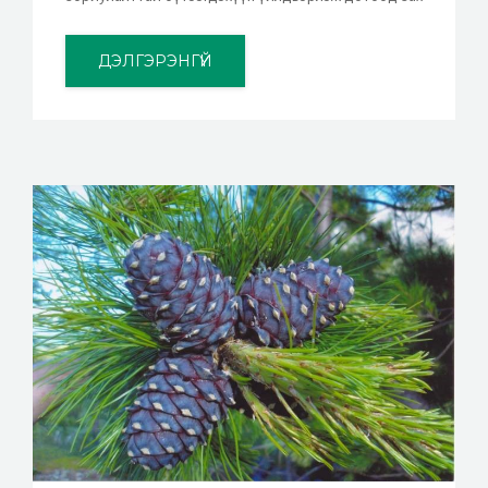
ДЭЛГЭРЭНГҮЙ