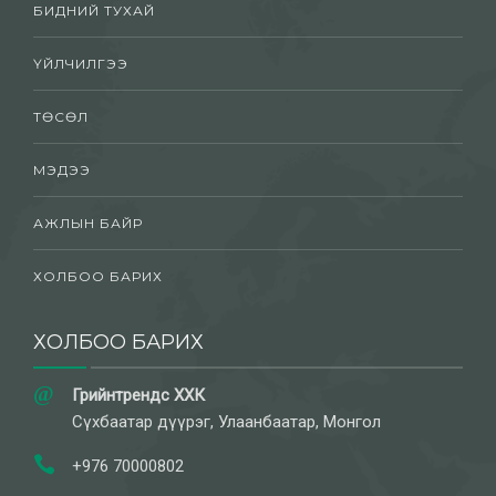
БИДНИЙ ТУХАЙ
ҮЙЛЧИЛГЭЭ
ТӨСӨЛ
МЭДЭЭ
АЖЛЫН БАЙР
ХОЛБОО БАРИХ
ХОЛБОО БАРИХ
Грийнтрендс ХХК
Сүхбаатар дүүрэг, Улаанбаатар, Монгол
+976 70000802