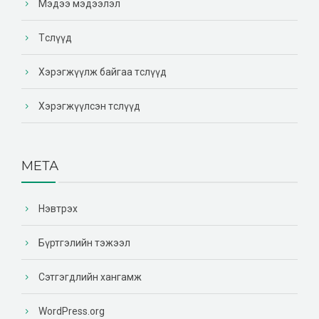
Мэдээ мэдээлэл
Төслүүд
Хэрэгжүүлж байгаа төслүүд
Хэрэгжүүлсэн төслүүд
МЕТА
Нэвтрэх
Бүртгэлийн тэжээл
Сэтгэгдлийн хангамж
WordPress.org