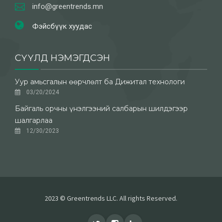
info@greentrends.mn
Фэйсбүүк хуудас
СҮҮЛД НЭМЭГДСЭН
Уур амьсгалын өөрчлөлт ба Дижитал технологи
03/20/2024
Байгаль орчны үнэлгээний салбарын шилдэгээр
шалгарлаа
12/30/2023
2023 © Greentrends LLC. All rights Reserved.