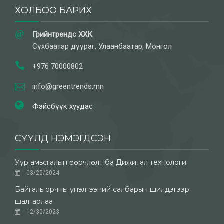
ХОЛБОО БАРИХ
Грийнтрендс ХХК
Сүхбаатар дүүрэг, Улаанбаатар, Монгол
+976 70000802
info@greentrends.mn
Фэйсбүүк хуудас
СҮҮЛД НЭМЭГДСЭН
Уур амьсгалын өөрчлөлт ба Дижитал технологи
03/20/2024
Байгаль орчны үнэлгээний салбарын шилдэгээр
шалгарлаа
12/30/2023