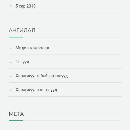
5 сар 2019
АНГИЛАЛ
Мэдээ мэдээлэл
Төслүүд
Хэрэгжүүлж байгаа төслүүд
Хэрэгжүүлсэн төслүүд
МЕТА